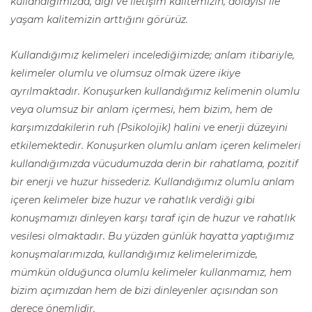
kullandığımızda, algı ve iletişim kalitemizin, dolayısı ile
yaşam kalitemizin arttığını görürüz.
Kullandığımız kelimeleri incelediğimizde; anlam itibariyle,
kelimeler olumlu ve olumsuz olmak üzere ikiye
ayrılmaktadır. Konuşurken kullandığımız kelimenin olumlu
veya olumsuz bir anlam içermesi, hem bizim, hem de
karşımızdakilerin ruh (Psikolojik) halini ve enerji düzeyini
etkilemektedir. Konuşurken olumlu anlam içeren kelimeleri
kullandığımızda vücudumuzda derin bir rahatlama, pozitif
bir enerji ve huzur hissederiz. Kullandığımız olumlu anlam
içeren kelimeler bize huzur ve rahatlık verdiği gibi
konuşmamızı dinleyen karşı taraf için de huzur ve rahatlık
vesilesi olmaktadır. Bu yüzden günlük hayatta yaptığımız
konuşmalarımızda, kullandığımız kelimelerimizde,
mümkün olduğunca olumlu kelimeler kullanmamız, hem
bizim açımızdan hem de bizi dinleyenler açısından son
derece önemlidir.