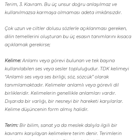
Terim, 3. Kavram. Bu üç unsur doğru anlaşılmaz ve
kullanılmazsa karmaşa olmaması adeta imkânsızdır.
Çok uzun ve ciltler dolusu sözlerle açıklanması gereken,
dilin temellerini oluşturan bu üç esasın tanımlarını kısaca
açıklamak gerekirse;
Kelime:
Anlamı veya görevi bulunan ve tek başına
kullanılabilen ses veya sesler topluluğudur. TDK kelimeyi
“Anlamlı ses veya ses birliği, söz, sözcük” olarak
tanımlamaktadır. Kelimeler anlamlı veya görevli dil
birlikleridir. Kelimelerin genellikle anlamları vardır.
Dışarıda bir varlığı, bir nesneyi bir hareketi karşılarlar.
Kelime düşüncenin form almış halidir.
Terim:
Bir bilim, sanat ya da meslek dalıyla ilgili bir
kavramı karşılayan kelimelere terim denir. Terimlerin