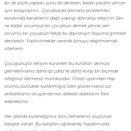
bir de şöyle yapsan, şunu da denesen, bazen yardım alman
işini kolaylaştırır... Çocuklarda davranış problemleri
esnasında karakterini değil yaptığı davranışı eleştirin. Sen
ne kadar sorumsuz bir çocuksun demek yerine, sen
sorumlu bir çocuksun fakat bu davranışın hoşuma gitmedi
denilebilir. Fazla örnekler vererek konuyu dağıtmamak
istemem.
Çocuğunuzla iletişim kurarken bu kuralları aklınıza
getirebilirseniz daha az çaba ile daha kolay bir biçimde
isteğinizi iletmeniz mümkündür. Onları uyarırken hep
olumlu sözcükler kullanmaya özen gösterirseniz sizi
anladıklarını ve uyarılarınızı dikkate aldıklarını fark
edeceksiniz.
Her alanda kullandığımız dilin, temellerini oluşturan
kalıplar vardır. Bu kalıpları öğrenerek, hayatımızda