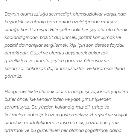
Beynin olumsuzluğu sevmediği, olumsuzluklar karşısında,
beyindeki seratonin hormonları azaldığından mutsuz
olduğu kanıtlamıştır. Bilinçaltındaki her şey olumlu olarak
kodlandığından, pozitif düşünmek, pozitif konuşmak ve
pozitif davranışlar sergilemek, kişi için son derece faydalı
olmaktadır. Güzel ve olumlu düşünerek bakarsak,
güzellikleri ve olumlu şeyleri görürüz. Olumsuz ve
karamsar bakarsak da, olumsuzlukları ve karamsarlıkları
görürüz.
Hangi meslekte olursak olalım, hangi işi yaparsak yapalım
bizler öncelikle kendimizden ve yaptığımız işlerden
sorumluyuz. Bu yüzden kullandığımız dil, üslup ve
kelimelere daha çok özen göstermeliyiz. Bireysel ve sosyal
alandaki mutluluklarımızı inşa etmek, pozitif enerjimizi
artırmak ve bu güzellikleri her alanda çoğaltmak adına