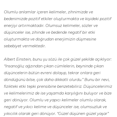
Olumlu anlamlar içeren kelimeler, zihnimizde ve
bedenimizde pozitif etkiler oluşturmakta ve kişideki pozitif
enerjiyi artırmaktadır. Olumsuz kelimeler, sözler ve
düşünceler ise, zihinde ve bedende negatif bir etki
oluşturmakta ve doğrudan enerjimizin düşmesine
sebebiyet vermektedir.
Albert Einstein, bunu şu sözü ile çok güzel şekilde açıklıyor:
“İnsanoğlu; ağzından çıkan cümlelerin, beyninde çıkan
düşüncelerin bütün evreni dolaşıp, tekrar onlara geri
döndüğünü bilse, çok daha dikkatli olurdu.” Bunu bir nevi,
fizikteki etki tepki prensibine benzetebiliriz. Düşüncelerimiz
ve kelimelerimiz de ise yaşamda karşılığını buluyor ve bize
geri dönüyor. Olumlu ve yapıcı kelimeler olumlu olarak,
negatif ve yıkıcı kelime ve düşünceler ise, olumsuzluk ve
yıkıcılık olarak geri dönüyor. “Güzel düşünen güzel yaşar”