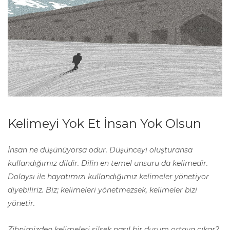
Kelimeyi Yok Et İnsan Yok Olsun
İnsan ne düşünüyorsa odur. Düşünceyi oluşturansa
kullandığımız dildir. Dilin en temel unsuru da kelimedir.
Dolaysı ile hayatımızı kullandığımız kelimeler yönetiyor
diyebiliriz. Biz; kelimeleri yönetmezsek, kelimeler bizi
yönetir.
Zihnimizden kelimeleri silsek nasıl bir durum ortaya çıkar?