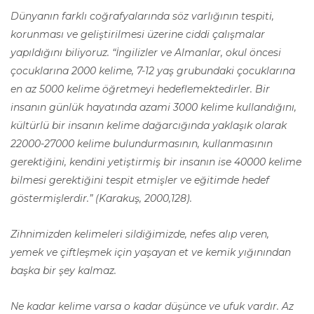
Dünyanın farklı coğrafyalarında söz varlığının tespiti,
korunması ve geliştirilmesi üzerine ciddi çalışmalar
yapıldığını biliyoruz. “İngilizler ve Almanlar, okul öncesi
çocuklarına 2000 kelime, 7-12 yaş grubundaki çocuklarına
en az 5000 kelime öğretmeyi hedeflemektedirler. Bir
insanın günlük hayatında azami 3000 kelime kullandığını,
kültürlü bir insanın kelime dağarcığında yaklaşık olarak
22000-27000 kelime bulundurmasının, kullanmasının
gerektiğini, kendini yetiştirmiş bir insanın ise 40000 kelime
bilmesi gerektiğini tespit etmişler ve eğitimde hedef
göstermişlerdir.” (Karakuş, 2000,128).
Zihnimizden kelimeleri sildiğimizde, nefes alıp veren,
yemek ve çiftleşmek için yaşayan et ve kemik yığınından
başka bir şey kalmaz.
Ne kadar kelime varsa o kadar düşünce ve ufuk vardır. Az