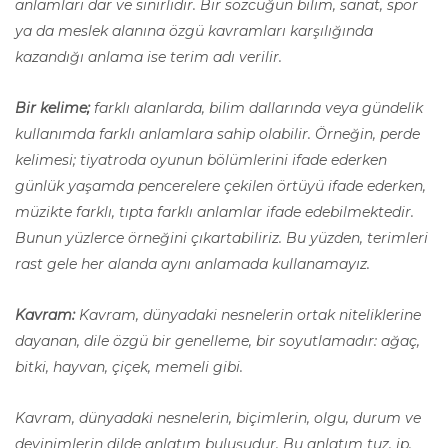
anlamları dar ve sınırlıdır. Bir sözcüğün bilim, sanat, spor
ya da meslek alanına özgü kavramları karşılığında
kazandığı anlama ise terim adı verilir.
Bir kelime;
farklı alanlarda, bilim dallarında veya gündelik
kullanımda farklı anlamlara sahip olabilir. Örneğin, perde
kelimesi; tiyatroda oyunun bölümlerini ifade ederken
günlük yaşamda pencerelere çekilen örtüyü ifade ederken,
müzikte farklı, tıpta farklı anlamlar ifade edebilmektedir.
Bunun yüzlerce örneğini çıkartabiliriz. Bu yüzden, terimleri
rast gele her alanda aynı anlamada kullanamayız.
Kavram:
Kavram, dünyadaki nesnelerin ortak niteliklerine
dayanan, dile özgü bir genelleme, bir soyutlamadır: ağaç,
bitki, hayvan, çiçek, memeli gibi.
Kavram, dünyadaki nesnelerin, biçimlerin, olgu, durum ve
devinimlerin dilde anlatım buluşudur. Bu anlatım tuz, ip,