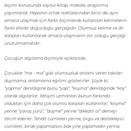
biçimi konusunda sayısız kitap, makale, araştırma
yayımlandı. Hepsinin ortak noktalarından birisi de; aynı
amaca ulaşmak için farklı biçimlerde kullanılan kelimelerin
farklı etkiler doğurduğu gerçeğidir. Olumsuz kelime ve dil
kalıpları kullanılarak amaca ulaşmanın zor olduğu gerçeği
unutulmamalıdır.
Çocuğun algılama biçimiyle açıklarsak;
Çocuklar “me - ma” gibi olumsuzluk anlamı veren takıları
duymama, anlamama eğilimi gösterirler. Şöyle ki;
“yapma” denildiğine bunu “yap”, “koşma” denildiğinde “koş”
olarak algılarlar. İletişim uzmanları bunun farkında
oldukları için daha çok olumlu kalıpları kullanırlar; “koşma”
yerine “yavaş yürü”, “düşme” yerine “dikkatli ol” demeyi
tercih ederler. Tehdit cümleleri yerine, övgü ve destekleyici
cümleler, bırak yapamazsın, bak yine yapamadın yerine,