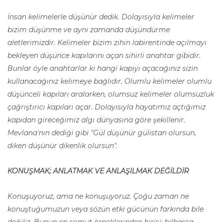
İnsan kelimelerle düşünür dedik. Dolayısıyla kelimeler
bizim düşünme ve aynı zamanda düşündürme
aletlerimizdir. Kelimeler bizim zihin labirentinde açılmayı
bekleyen düşünce kapılarını açan sihirli anahtar gibidir.
Bunlar öyle anahtarlar ki hangi kapıyı açacağınız sizin
kullanacağınız kelimeye bağlıdır. Olumlu kelimeler olumlu
düşünceli kapıları aralarken, olumsuz kelimeler olumsuzluk
çağrıştırıcı kapıları açar. Dolayısıyla hayatımız açtığımız
kapıdan gireceğimiz algı dünyasına göre şekillenir.
Mevlana'nın dediği gibi "Gül düşünür gülistan olursun,
diken düşünür dikenlik olursun".
KONUŞMAK; ANLATMAK VE ANLAŞILMAK DEĞİLDİR
Konuşuyoruz, ama ne konuşuyoruz. Çoğu zaman ne
konuştuğumuzun veya sözün etki gücünün farkında bile