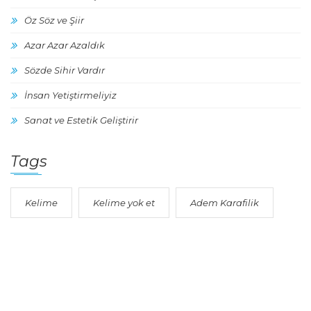
Öz Söz ve Şiir
Azar Azar Azaldık
Sözde Sihir Vardır
İnsan Yetiştirmeliyiz
Sanat ve Estetik Geliştirir
Tags
Kelime
Kelime yok et
Adem Karafilik