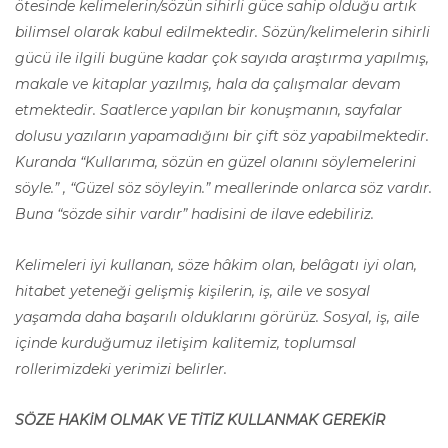
ötesinde kelimelerin/sözün sihirli güce sahip olduğu artık
bilimsel olarak kabul edilmektedir. Sözün/kelimelerin sihirli
gücü ile ilgili bugüne kadar çok sayıda araştırma yapılmış,
makale ve kitaplar yazılmış, hala da çalışmalar devam
etmektedir. Saatlerce yapılan bir konuşmanın, sayfalar
dolusu yazıların yapamadığını bir çift söz yapabilmektedir.
Kuranda “Kullarıma, sözün en güzel olanını söylemelerini
söyle.” , “Güzel söz söyleyin.” meallerinde onlarca söz vardır.
Buna “sözde sihir vardır” hadisini de ilave edebiliriz.
Kelimeleri iyi kullanan, söze hâkim olan, belâgatı iyi olan,
hitabet yeteneği gelişmiş kişilerin, iş, aile ve sosyal
yaşamda daha başarılı olduklarını görürüz. Sosyal, iş, aile
içinde kurduğumuz iletişim kalitemiz, toplumsal
rollerimizdeki yerimizi belirler.
SÖZE HAKİM OLMAK VE TİTİZ KULLANMAK GEREKİR