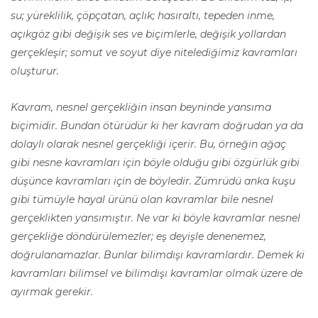
su; yüreklilik, çöpçatan, açlık; hasıraltı, tepeden inme,
açıkgöz gibi değişik ses ve biçimlerle, değişik yollardan
gerçekleşir; somut ve soyut diye nitelediğimiz kavramları
oluşturur.
Kavram, nesnel gerçekliğin insan beyninde yansıma
biçimidir. Bundan ötürüdür ki her kavram doğrudan ya da
dolaylı olarak nesnel gerçekliği içerir. Bu, örneğin ağaç
gibi nesne kavramları için böyle olduğu gibi özgürlük gibi
düşünce kavramları için de böyledir. Zümrüdü anka kuşu
gibi tümüyle hayal ürünü olan kavramlar bile nesnel
gerçeklikten yansımıştır. Ne var ki böyle kavramlar nesnel
gerçekliğe döndürülemezler; eş deyişle denenemez,
doğrulanamazlar. Bunlar bilimdışı kavramlardır. Demek ki
kavramları bilimsel ve bilimdışı kavramlar olmak üzere de
ayırmak gerekir.