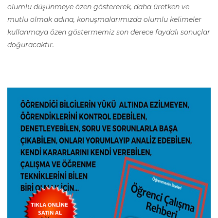
olumlu düşünmeye özen göstererek, daha üretken ve
mutlu olmak adına, konuşmalarımızda olumlu kelimeler
kullanmaya özen göstermemiz son derece faydalı sonuçlar
doğuracaktır.