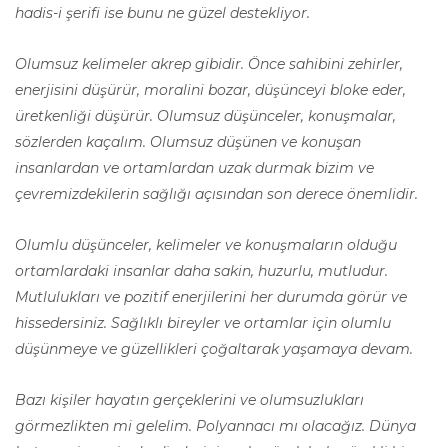
hadis-i şerifi ise bunu ne güzel destekliyor.
Olumsuz kelimeler akrep gibidir. Önce sahibini zehirler,
enerjisini düşürür, moralini bozar, düşünceyi bloke eder,
üretkenliği düşürür. Olumsuz düşünceler, konuşmalar,
sözlerden kaçalım. Olumsuz düşünen ve konuşan
insanlardan ve ortamlardan uzak durmak bizim ve
çevremizdekilerin sağlığı açısından son derece önemlidir.
Olumlu düşünceler, kelimeler ve konuşmaların olduğu
ortamlardaki insanlar daha sakin, huzurlu, mutludur.
Mutlulukları ve pozitif enerjilerini her durumda görür ve
hissedersiniz. Sağlıklı bireyler ve ortamlar için olumlu
düşünmeye ve güzellikleri çoğaltarak yaşamaya devam.
Bazı kişiler hayatın gerçeklerini ve olumsuzlukları
görmezlikten mi gelelim. Polyannacı mı olacağız. Dünya