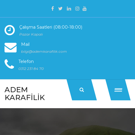
Çalışma Saatleri (08:00-18:00)
Pazar Kapalı
Mail
bilgi@ademkarafilik.com
Telefon
0312 231 84 70
ADEM
KARAFILIK