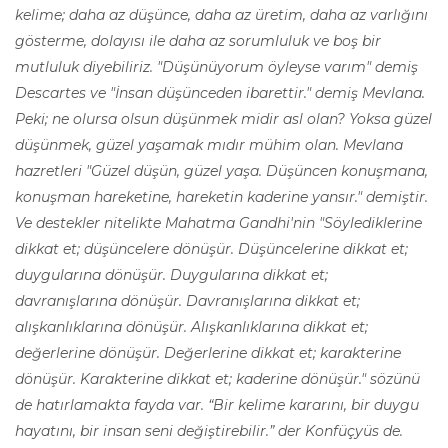
kelime; daha az düşünce, daha az üretim, daha az varlığını
gösterme, dolayısı ile daha az sorumluluk ve boş bir
mutluluk diyebiliriz. "Düşünüyorum öyleyse varım" demiş
Descartes ve "İnsan düşünceden ibarettir." demiş Mevlana.
Peki; ne olursa olsun düşünmek midir asl olan? Yoksa güzel
düşünmek, güzel yaşamak mıdır mühim olan. Mevlana
hazretleri "Güzel düşün, güzel yaşa. Düşüncen konuşmana,
konuşman hareketine, hareketin kaderine yansır." demiştir.
Ve destekler nitelikte Mahatma Gandhi'nin "Söylediklerine
dikkat et; düşüncelere dönüşür. Düşüncelerine dikkat et;
duygularına dönüşür. Duygularına dikkat et;
davranışlarına dönüşür. Davranışlarına dikkat et;
alışkanlıklarına dönüşür. Alışkanlıklarına dikkat et;
değerlerine dönüşür. Değerlerine dikkat et; karakterine
dönüşür. Karakterine dikkat et; kaderine dönüşür." sözünü
de hatırlamakta fayda var. “Bir kelime kararını, bir duygu
hayatını, bir insan seni değiştirebilir.” der Konfüçyüs de.