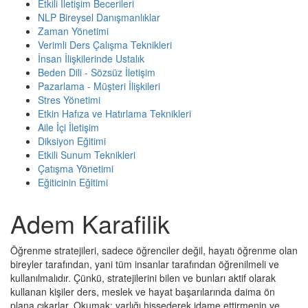
Etkili İletişim Becerileri
NLP Bireysel Danışmanlıklar
Zaman Yönetimi
Verimli Ders Çalışma Teknikleri
İnsan İlişkilerinde Ustalık
Beden Dili - Sözsüz İletişim
Pazarlama - Müşteri İlişkileri
Stres Yönetimi
Etkin Hafıza ve Hatırlama Teknikleri
Aile İçi İletişim
Diksiyon Eğitimi
Etkili Sunum Teknikleri
Çatışma Yönetimi
Eğiticinin Eğitimi
Adem Karafilik
Öğrenme stratejileri, sadece öğrenciler değil, hayatı öğrenme olan
bireyler tarafından, yani tüm insanlar tarafından öğrenilmeli ve
kullanılmalıdır. Çünkü, stratejilerini bilen ve bunları aktif olarak
kullanan kişiler ders, meslek ve hayat başarılarında daima ön
plana çıkarlar. Okumak; varlığı hissederek idame ettirmenin ve